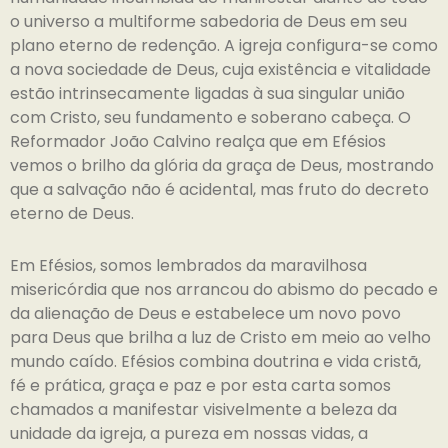
o universo a multiforme sabedoria de Deus em seu
plano eterno de redenção. A igreja configura-se como
a nova sociedade de Deus, cuja existência e vitalidade
estão intrinsecamente ligadas à sua singular união
com Cristo, seu fundamento e soberano cabeça. O
Reformador João Calvino realça que em Efésios
vemos o brilho da glória da graça de Deus, mostrando
que a salvação não é acidental, mas fruto do decreto
eterno de Deus.
Em Efésios, somos lembrados da maravilhosa
misericórdia que nos arrancou do abismo do pecado e
da alienação de Deus e estabelece um novo povo
para Deus que brilha a luz de Cristo em meio ao velho
mundo caído. Efésios combina doutrina e vida cristã,
fé e prática, graça e paz e por esta carta somos
chamados a manifestar visivelmente a beleza da
unidade da igreja, a pureza em nossas vidas, a