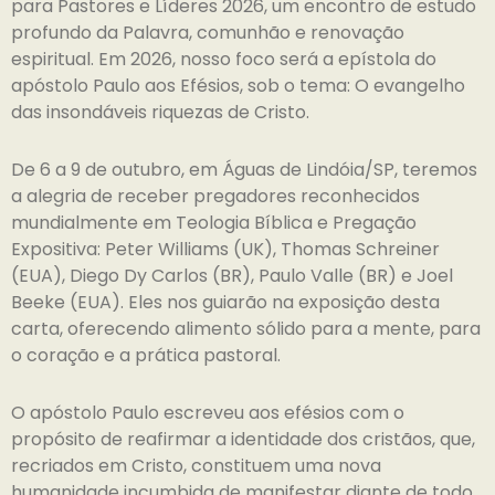
para Pastores e Líderes 2026, um encontro de estudo
profundo da Palavra, comunhão e renovação
espiritual. Em 2026, nosso foco será a epístola do
apóstolo Paulo aos Efésios, sob o tema: O evangelho
das insondáveis riquezas de Cristo.
De 6 a 9 de outubro, em Águas de Lindóia/SP, teremos
a alegria de receber pregadores reconhecidos
mundialmente em Teologia Bíblica e Pregação
Expositiva: Peter Williams (UK), Thomas Schreiner
(EUA), Diego Dy Carlos (BR), Paulo Valle (BR) e Joel
Beeke (EUA). Eles nos guiarão na exposição desta
carta, oferecendo alimento sólido para a mente, para
o coração e a prática pastoral.
O apóstolo Paulo escreveu aos efésios com o
propósito de reafirmar a identidade dos cristãos, que,
recriados em Cristo, constituem uma nova
humanidade incumbida de manifestar diante de todo